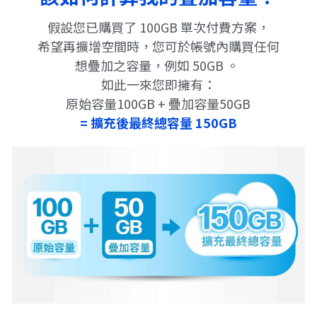
假設您已購買了 100GB 單次付費方案，
希望再擴增空間時，您可於帳號內購買任何
想疊加之容量，例如 50GB 。 
如此一來您即擁有：
原始容量100GB + 疊加容量50GB
= 擴充後最終總容量 150GB 