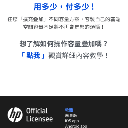
用多少，付多少 !
任您「擴充疊加」不同容量方案，客製自己的雲端
空間容量不足將不再會是您的煩惱！
想了解如何操作容量疊加嗎？
「 點我 」
觀賞
詳細內容
教學！
軟體
網頁版
iOS app
Android app