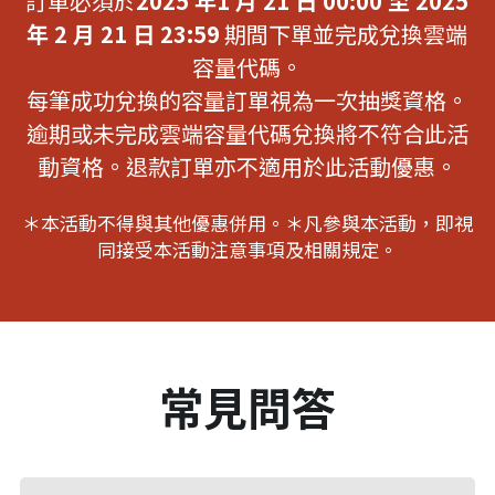
訂單必須於
2025 年1 月 21 日 00:00 至 2025
年 2 月 21 日 23:59
 期間下單並完成兌換雲端
容量代碼。
每筆成功兌換的容量訂單視為一次抽獎資格。
逾期或未完成雲端容量代碼兌換將不符合此活
動資格。退款訂單亦不適用於此活動優惠。
＊本活動不得與其他優惠併用。＊凡參與本活動，即視
同接受本活動注意事項及相關規定。
常見問答