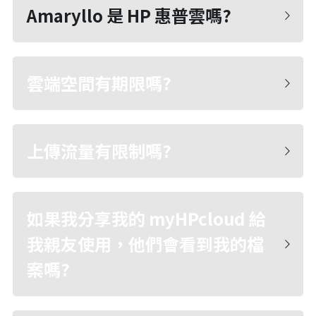
Amaryllo 是 HP 惠普雲嗎?
雲端空間有期限嗎?
上傳流量有限制嗎?
如果我分享我的 myHPcloud 給
我親友使用，他們會看到我的檔
案嗎?